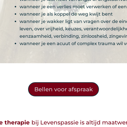
wanneer je een verlies moet verwerken of e
wanneer je als koppel de weg kwijt bent
wanneer je wakker ligt van vragen over de ei
leven, over vrijheid, keuzes, verantwoordelijkh
eenzaamheid, verbinding, zinloosheid, zingeving
wanneer je een acuut of complex trauma wil 
Bellen voor afspraak
e therapie
bij Levenspassie is altijd maatwe