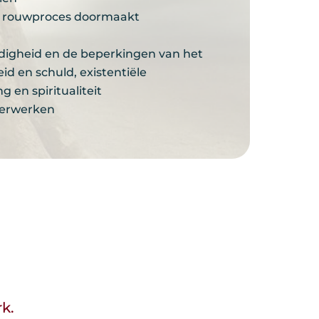
en rouwproces doormaakt
ndigheid en de beperkingen van het
eid en schuld, existentiële
 en spiritualiteit
verwerken
rk.