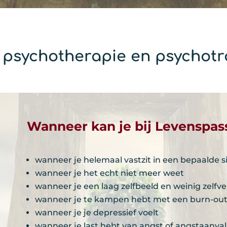
e psychotherapie en psychot
Wanneer kan je bij Levenspas
wanneer je helemaal vastzit in een bepaalde s
wanneer je het echt niet meer weet
wanneer je een laag zelfbeeld en weinig zelf
wanneer je te kampen hebt met een burn-ou
wanneer je je depressief voelt
wanneer je last hebt van angst of angstaanval