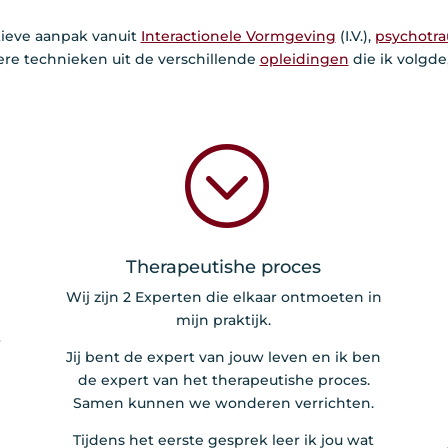
tieve aanpak vanuit
Interactionele Vormgeving
(I.V.),
psychotra
re technieken uit de verschillende
opleidingen
die ik volgde,
;
Therapeutishe proces
Wij zijn 2 Experten die elkaar ontmoeten in
mijn praktijk.
w
Jij bent de expert van jouw leven en ik ben
de expert van het therapeutishe proces.
Samen kunnen we wonderen verrichten.
Tijdens het eerste gesprek leer ik jou wat